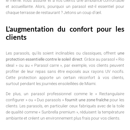
le même: vous assurer et à vos clients une ambiance confortable
et accueillante. Alors, pourquoi un parasol est-il essentiel pour
chaque terrasse de restaurant ? Jetons un coup d’œil.
L’augmentation du confort pour les
clients
Les parasols, qu’ils soient inclinables ou classiques, offrent
une
protection essentielle contre le soleil direct
. Grâce au parasol « Rio
ideal » ou au « Parasol carre », par exemple, vos clients peuvent
profiter de leur repas sans être exposés aux rayons UV nocifs.
Cette protection apporte un certain réconfort à vos clients,
surtout pendant les journées ensoleillées de Miami.
De plus, un parasol professionnel comme le « Rectangulaire
configurer » ou « Duo parasols »
fournit une zone fraîche
pour les
clients. Les parasols, en particulier ceux fabriqués avec de la toile
de qualité comme « Sunbrella premium », réduisent la température
ambiante et créent un environnement plus frais pour vos clients.