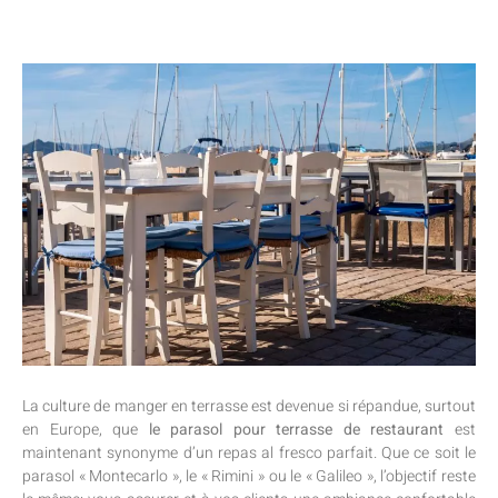
La culture de manger en terrasse est devenue si répandue, surtout
en Europe, que
le parasol pour terrasse de restaurant
est
maintenant synonyme d’un repas al fresco parfait. Que ce soit le
parasol « Montecarlo », le « Rimini » ou le « Galileo », l’objectif reste