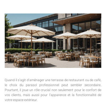
Quand il s’agit d’aménager une terrasse de restaurant ou de café,
le choix du parasol professionnel peut sembler secondaire.
Pourtant, il joue un rôle crucial non seulement pour le confort de
vos clients, mais aussi pour l’apparence et la fonctionnalité de
votre espace extérieur.