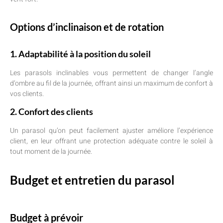
Options d’inclinaison et de rotation
1. Adaptabilité à la position du soleil
Les parasols inclinables vous permettent de changer l’angle
d’ombre au fil de la journée, offrant ainsi un maximum de confort à
vos clients.
2. Confort des clients
Un parasol qu’on peut facilement ajuster améliore l’expérience
client, en leur offrant une protection adéquate contre le soleil à
tout moment de la journée.
Budget et entretien du parasol
Budget à prévoir