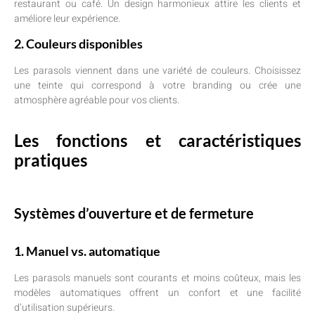
restaurant ou café. Un design harmonieux attire les clients et
améliore leur expérience.
2. Couleurs disponibles
Les parasols viennent dans une variété de couleurs. Choisissez
une teinte qui correspond à votre branding ou crée une
atmosphère agréable pour vos clients.
Les fonctions et caractéristiques
pratiques
Systèmes d’ouverture et de fermeture
1. Manuel vs. automatique
Les parasols manuels sont courants et moins coûteux, mais les
modèles automatiques offrent un confort et une facilité
d’utilisation supérieurs.