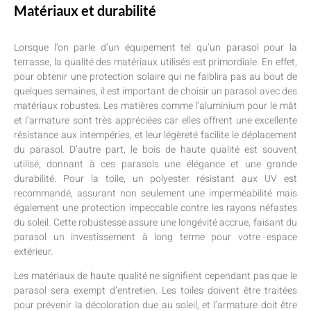
Matériaux et durabilité
Lorsque l’on parle d’un équipement tel qu’un parasol pour la
terrasse, la qualité des matériaux utilisés est primordiale. En effet,
pour obtenir une protection solaire qui ne faiblira pas au bout de
quelques semaines, il est important de choisir un parasol avec des
matériaux robustes. Les matières comme l’aluminium pour le mât
et l’armature sont très appréciées car elles offrent une excellente
résistance aux intempéries, et leur légèreté facilite le déplacement
du parasol. D’autre part, le bois de haute qualité est souvent
utilisé, donnant à ces parasols une élégance et une grande
durabilité. Pour la toile, un polyester résistant aux UV est
recommandé, assurant non seulement une imperméabilité mais
également une protection impeccable contre les rayons néfastes
du soleil. Cette robustesse assure une longévité accrue, faisant du
parasol un investissement à long terme pour votre espace
extérieur.
Les matériaux de haute qualité ne signifient cependant pas que le
parasol sera exempt d’entretien. Les toiles doivent être traitées
pour prévenir la décoloration due au soleil, et l’armature doit être