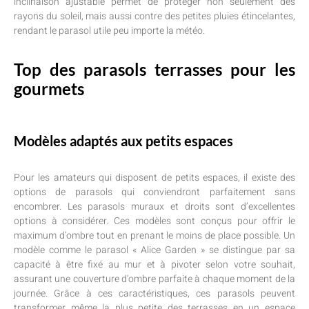
inclinaison ajustable permet de protéger non seulement des
rayons du soleil, mais aussi contre des petites pluies étincelantes,
rendant le parasol utile peu importe la météo.
Top des parasols terrasses pour les
gourmets
Modèles adaptés aux petits espaces
Pour les amateurs qui disposent de petits espaces, il existe des
options de parasols qui conviendront parfaitement sans
encombrer. Les parasols muraux et droits sont d’excellentes
options à considérer. Ces modèles sont conçus pour offrir le
maximum d’ombre tout en prenant le moins de place possible. Un
modèle comme le parasol « Alice Garden » se distingue par sa
capacité à être fixé au mur et à pivoter selon votre souhait,
assurant une couverture d’ombre parfaite à chaque moment de la
journée. Grâce à ces caractéristiques, ces parasols peuvent
transformer même la plus petite des terrasses en un espace