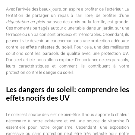
Avec l’arrivée des beaux jours, on aspire à profiter de l’extérieur. La
tentation de partager un repas à l’air libre, de profiter d’une
dégustation en plein air
avec des amis ou la famille, est grande.
Ces moments partagés autour d’une table, dans un jardin, sur une
terrasse ou un balcon sont précieux et mémorables. Cependant, ils
peuvent vite devenir un cauchemar sans une protection adéquate
contre les
effets néfastes du soleil
. Pour cela, une des meilleures
solutions sont les
parasols de qualité
avec une
protection UV
.
Dans cet article, nous allons explorer l’importance de ces parasols,
leurs caractéristiques et comment ils contribuent à votre
protection contre le
danger du soleil
.
Les dangers du soleil: comprendre les
effets nocifs des UV
Le soleil est source de vie et de bien-être. Il nous apporte la chaleur
nécessaire à notre existence et est une source de vitamine D
essentielle pour notre organisme. Cependant, une exposition
excessive ou sans protection peut être très néfaste pour notre