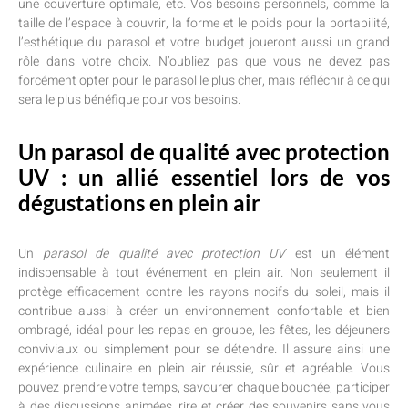
une couverture optimale, etc. Vos besoins personnels, comme la
taille de l’espace à couvrir, la forme et le poids pour la portabilité,
l’esthétique du parasol et votre budget joueront aussi un grand
rôle dans votre choix. N’oubliez pas que vous ne devez pas
forcément opter pour le parasol le plus cher, mais réfléchir à ce qui
sera le plus bénéfique pour vos besoins.
Un parasol de qualité avec protection
UV : un allié essentiel lors de vos
dégustations en plein air
Un
parasol de qualité avec protection UV
est un élément
indispensable à tout événement en plein air. Non seulement il
protège efficacement contre les rayons nocifs du soleil, mais il
contribue aussi à créer un environnement confortable et bien
ombragé, idéal pour les repas en groupe, les fêtes, les déjeuners
conviviaux ou simplement pour se détendre. Il assure ainsi une
expérience culinaire en plein air réussie, sûr et agréable. Vous
pouvez prendre votre temps, savourer chaque bouchée, participer
à des discussions animées, rire et créer des souvenirs sans vous