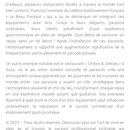
D’ailleurs, plusieurs restaurants étoilés à travers le monde l’ont
bien compris. Prenons l’exemple du célèbre établissement français
« Le Beau Parasol » qui a su se démarquer en intégrant ces
équipements avec brio. Grâce à leurs élégants parasols
inclinables, leurs clients bénéficient d’une expérience
gastronomique en plein air inégalée. Quel délice de savourer un
repas dans un tel décor ! Après l’installation de ces parasols,
l’établissement a rapporté une augmentation significative de la
fréquentation, particulièrement en période estivale.
Un autre exemple notable est le restaurant « Ombre & Délices » à
Ibiza, où le jeu entre lumière naturelle et parasols crée une
atmosphère unique appréciée par les gourmets et les touristes du
monde entier. Les parasols y jouent un rôle stratégique dans
l’atmosphère relaxante et chic du lieu, transformant chaque repas
en une expérience visuelle autant que gustative. Ces exemples
illustrent à quel point le choix d’un bon équipement peut influencer
positivement la réputation et le succès commercial d’un
établissement gastronomique.
© 2023 – Tous droits réservés. Découvrez plus sur l’art de vivre en
plein air et trouvez le parasol professionnel inclinable qui