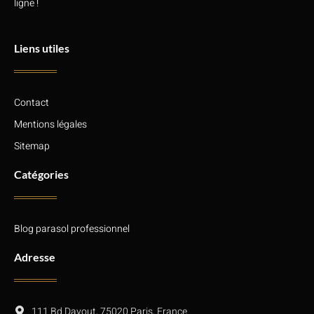
ligne !
Liens utiles
Contact
Mentions légales
Sitemap
Catégories
Blog parasol professionnel
Adresse
111 Bd Davout, 75020 Paris, France