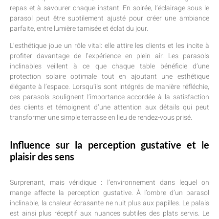
repas et à savourer chaque instant. En soirée, l’éclairage sous le
parasol peut être subtilement ajusté pour créer une ambiance
parfaite, entre lumière tamisée et éclat du jour.
L’esthétique joue un rôle vital: elle attire les clients et les incite à
profiter davantage de l’expérience en plein air. Les parasols
inclinables veillent à ce que chaque table bénéficie d’une
protection solaire optimale tout en ajoutant une esthétique
élégante à l’espace. Lorsqu’ils sont intégrés de manière réfléchie,
ces parasols soulignent l’importance accordée à la satisfaction
des clients et témoignent d’une attention aux détails qui peut
transformer une simple terrasse en lieu de rendez-vous prisé.
Influence sur la perception gustative et le
plaisir des sens
Surprenant, mais véridique : l’environnement dans lequel on
mange affecte la perception gustative. À l’ombre d’un parasol
inclinable, la chaleur écrasante ne nuit plus aux papilles. Le palais
est ainsi plus réceptif aux nuances subtiles des plats servis. Le