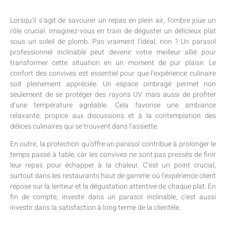
Lorsqu’il s’agit de savourer un repas en plein air, l’ombre joue un
rôle crucial. Imaginez-vous en train de déguster un délicieux plat
sous un soleil de plomb. Pas vraiment l’idéal, non ? Un parasol
professionnel inclinable peut devenir votre meilleur allié pour
transformer cette situation en un moment de pur plaisir. Le
confort des convives est essentiel pour que l’expérience culinaire
soit pleinement appréciée. Un espace ombragé permet non
seulement de se protéger des rayons UV mais aussi de profiter
d’une température agréable. Cela favorise une ambiance
relaxante, propice aux discussions et à la contemplation des
délices culinaires qui se trouvent dans l’assiette.
En outre, la protection qu’offre un parasol contribue à prolonger le
temps passé à table, car les convives ne sont pas pressés de finir
leur repas pour échapper à la chaleur. C’est un point crucial,
surtout dans les restaurants haut de gamme où l’expérience client
repose sur la lenteur et la dégustation attentive de chaque plat. En
fin de compte, investir dans un parasol inclinable, c’est aussi
investir dans la satisfaction à long terme de la clientèle.