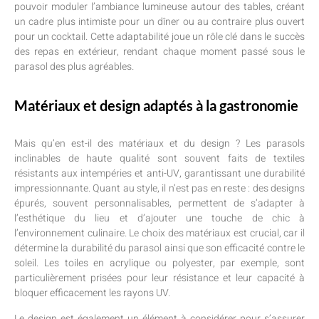
pouvoir moduler l’ambiance lumineuse autour des tables, créant
un cadre plus intimiste pour un dîner ou au contraire plus ouvert
pour un cocktail. Cette adaptabilité joue un rôle clé dans le succès
des repas en extérieur, rendant chaque moment passé sous le
parasol des plus agréables.
Matériaux et design adaptés à la gastronomie
Mais qu’en est-il des matériaux et du design ? Les parasols
inclinables de haute qualité sont souvent faits de textiles
résistants aux intempéries et anti-UV, garantissant une durabilité
impressionnante. Quant au style, il n’est pas en reste : des designs
épurés, souvent personnalisables, permettent de s’adapter à
l’esthétique du lieu et d’ajouter une touche de chic à
l’environnement culinaire. Le choix des matériaux est crucial, car il
détermine la durabilité du parasol ainsi que son efficacité contre le
soleil. Les toiles en acrylique ou polyester, par exemple, sont
particulièrement prisées pour leur résistance et leur capacité à
bloquer efficacement les rayons UV.
Le design est également un élément à considérer pour s’assurer