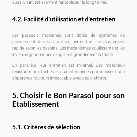
aussi un investissement rentable sur le long terme.
4.2. Facilité d’utilisation et d’entretien
Les parasols modernes sont dotés de systèmes de
déploiement faciles à utiliser, permettant un ajustement
rapide selon les besoins. Les mécanismes coulissants et les
leviers ergonomiques simplifient grandement la tâche.
En parallèle, leur entretien est minimal. Des matériaux
résistants aux taches et aux intempéries garantissent une
apparence toujours impeccable avec peu d’efforts.
5. Choisir le Bon Parasol pour son
Etablissement
5.1. Critères de sélection