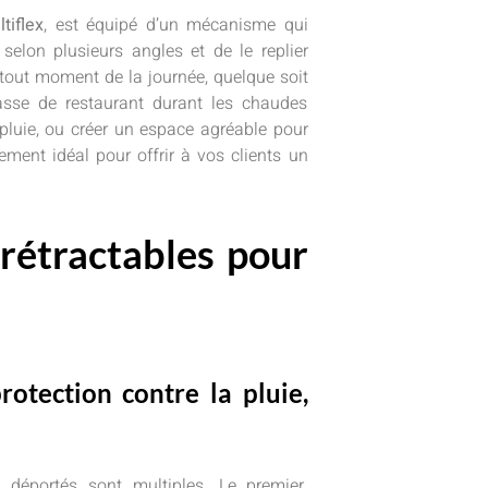
tiflex
, est équipé d’un mécanisme qui
r selon plusieurs angles et de le replier
à tout moment de la journée, quelque soit
rasse de restaurant durant les chaudes
a pluie, ou créer un espace agréable pour
ement idéal pour offrir à vos clients un
 rétractables pour
rotection contre la pluie,
 déportés sont multiples. Le premier,