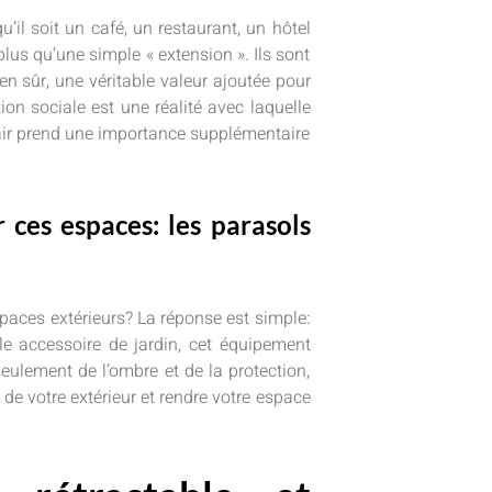
’il soit un café, un restaurant, un hôtel
plus qu’une simple « extension ». Ils sont
ien sûr, une véritable valeur ajoutée pour
ion sociale est une réalité avec laquelle
 air prend une importance supplémentaire
r ces espaces: les parasols
aces extérieurs? La réponse est simple:
le accessoire de jardin, cet équipement
eulement de l’ombre et de la protection,
de votre extérieur et rendre votre espace