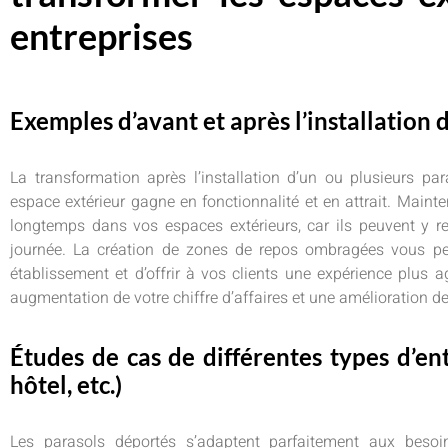
entreprises
Exemples d’avant et après l’installation 
La transformation après l’installation d’un ou plusieurs par
espace extérieur gagne en fonctionnalité et en attrait. Mainte
longtemps dans vos espaces extérieurs, car ils peuvent y re
journée. La création de zones de repos ombragées vous pe
établissement et d’offrir à vos clients une expérience plus a
augmentation de votre chiffre d’affaires et une amélioration de 
Études de cas de différentes types d’ent
hôtel, etc.)
Les parasols déportés s’adaptent parfaitement aux besoin