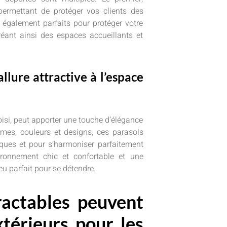
permettant de protéger vos clients des
t également parfaits pour protéger votre
réant ainsi des espaces accueillants et
llure attractive à l’espace
isi, peut apporter une touche d’élégance
ormes, couleurs et designs, ces parasols
iques et pour s’harmoniser parfaitement
ironnement chic et confortable et une
eu parfait pour se détendre.
ractables peuvent
térieurs pour les