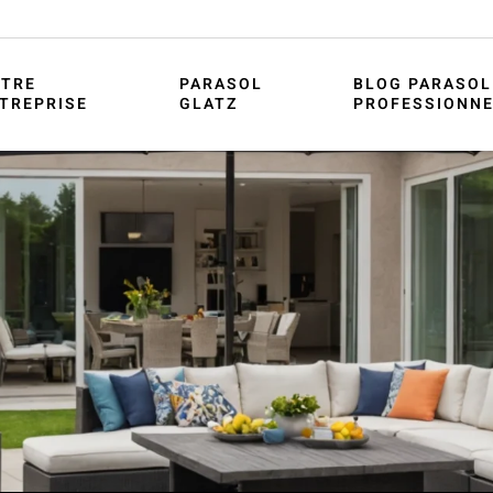
TRE
PARASOL
BLOG PARASOL
TREPRISE
GLATZ
PROFESSIONN