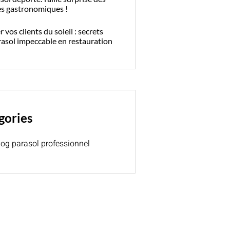
es gastronomiques !
 vos clients du soleil : secrets
rasol impeccable en restauration
gories
log parasol professionnel