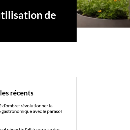
tilisation de
les récents
é d’ombre: révolutionner la
e gastronomique avec le parasol
ol déporté: l’allié surprise des