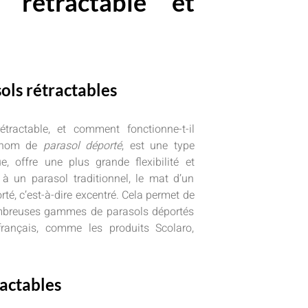
 rétractable et
ols rétractables
tractable, et comment fonctionne-t-il
e nom de
parasol déporté
, est une type
, offre une plus grande flexibilité et
 à un parasol traditionnel, le mat d’un
rté, c’est-à-dire excentré. Cela permet de
ombreuses gammes de parasols déportés
français, comme les produits Scolaro,
ractables