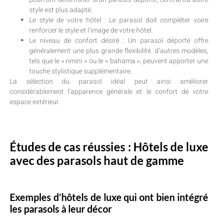
style est plus adapté.
Le style de votre hôtel : Le parasol doit compléter voire
renforcer le style et l’image de votre hôtel.
Le niveau de confort désiré : Un parasol déporté offre
généralement une plus grande flexibilité. d’autres modèles,
tels que le « rimini » ou le « bahama », peuvent apporter une
touche stylistique supplémentaire.
La sélection du parasol idéal peut ainsi améliorer
considérablement l’apparence générale et le confort de votre
espace extérieur.
Études de cas réussies : Hôtels de luxe
avec des parasols haut de gamme
Exemples d’hôtels de luxe qui ont bien intégré
les parasols à leur décor