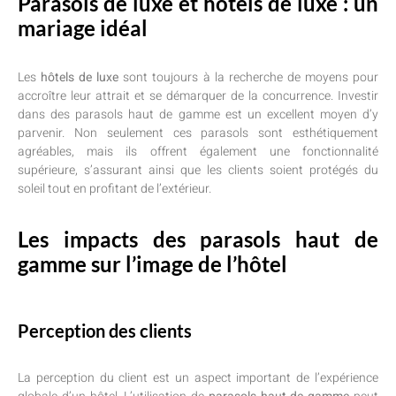
Parasols de luxe et hôtels de luxe : un
mariage idéal
Les
hôtels de luxe
sont toujours à la recherche de moyens pour
accroître leur attrait et se démarquer de la concurrence. Investir
dans des parasols haut de gamme est un excellent moyen d’y
parvenir. Non seulement ces parasols sont esthétiquement
agréables, mais ils offrent également une fonctionnalité
supérieure, s’assurant ainsi que les clients soient protégés du
soleil tout en profitant de l’extérieur.
Les impacts des parasols haut de
gamme sur l’image de l’hôtel
Perception des clients
La perception du client est un aspect important de l’expérience