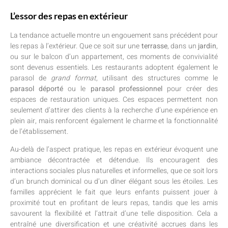
L’essor des repas en extérieur
La tendance actuelle montre un engouement sans précédent pour
les repas à l’extérieur. Que ce soit sur une
terrasse
, dans un
jardin
,
ou sur le balcon d’un appartement, ces moments de convivialité
sont devenus essentiels. Les restaurants adoptent également le
parasol de
grand format
, utilisant des structures comme le
parasol déporté
ou le
parasol professionnel
pour créer des
espaces de restauration uniques. Ces espaces permettent non
seulement d’attirer des clients à la recherche d’une expérience en
plein air, mais renforcent également le charme et la fonctionnalité
de l’établissement.
Au-delà de l’aspect pratique, les repas en extérieur évoquent une
ambiance décontractée et détendue. Ils encouragent des
interactions sociales plus naturelles et informelles, que ce soit lors
d’un brunch dominical ou d’un dîner élégant sous les étoiles. Les
familles apprécient le fait que leurs enfants puissent jouer à
proximité tout en profitant de leurs repas, tandis que les amis
savourent la flexibilité et l’attrait d’une telle disposition. Cela a
entraîné une diversification et une créativité accrues dans les