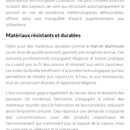
dépendance technologique croissante. Certains modèles avancés
incluent des capteurs de vent qui rétractent automatiquement le
parasol en cas de conditions météorologiques défavorables,
offrant ainsi une tranquillité d’esprit supplémentaire aux
utilisateurs.
Matériaux résistants et durables
Opter pour des matériaux durables comme le
mat en aluminium
ou en
bois de qualité premium
, garantit une longévité accrue. Ces
parasols professionnels
conjuguent élégance et besoin pratique,
ne s’usent pas au fil des saisons et résistent aux vents capricieux.
Les toiles Sunbrella bénéficient d’avancées technologiques qui leur
permettent de résister aux rayons UV, à l’eau, et aux moisissures,
tout en conservant douceur et apparence élégante.
L’éco-conception gagne également du terrain dans le domaine des
parasols. De nombreux fabricants s’engagent à utiliser des
matériaux recyclés dans la fabrication de leurs produits, réduisant
ainsi l’empreinte carbone. Cela répond à une demande croissante
des consommateurs pour des produits respectueux de
l’environnement qui n’entravent pas la beauté de la nature, mais
au contraire, la célèbrent et la préservent.