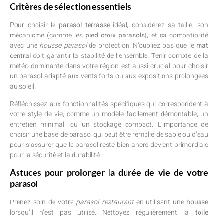
Critères de sélection essentiels
Pour choisir le
parasol terrasse
idéal, considérez sa taille, son
mécanisme (comme les
pied croix parasols
), et sa compatibilité
avec une
housse parasol
de protection. N’oubliez pas que le
mat
central
doit garantir la stabilité de l’ensemble. Tenir compte de la
météo dominante dans votre région est aussi crucial pour choisir
un parasol adapté aux vents forts ou aux expositions prolongées
au soleil.
Réfléchissez aux fonctionnalités spécifiques qui correspondent à
votre style de vie, comme un modèle facilement démontable, un
entretien minimal, ou un stockage compact. L’importance de
choisir une base de parasol qui peut être remplie de sable ou d’eau
pour s’assurer que le parasol reste bien ancré devient primordiale
pour la sécurité et la durabilité.
Astuces pour prolonger la durée de vie de votre
parasol
Prenez soin de votre
parasol restaurant
en utilisant une
housse
lorsqu’il n’est pas utilisé. Nettoyez régulièrement la
toile