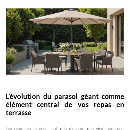
L’évolution du parasol géant comme
élément central de vos repas en
terrasse
Les repas en extérieur ont pris d’assaut nos vies modernes,