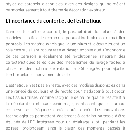
styles de parasols disponibles, avec des designs qui se mêlent
harmonieusement à tout thème de décoration extérieur.
L’importance du confort et de l’esthétique
Dans cette quête de confort, le
parasol droit
fait place à des
modèles plus flexibles comme le
parasol inclinable
ou le
multiflex
parasols
. Les matériaux tels que l’
aluminium
et le
bois
y jouent un
rôle central, alliant robustesse et design sophistiqué. L’ergonomie
de ces parasols a également été révolutionnée, intégrant des
caractéristiques telles que des mécanismes de levage faciles à
utiliser et des options de rotation à 360 degrés pour ajuster
l’ombre selon le mouvement du soleil.
L’esthétique n’est pas en reste, avec des modèles disponibles dans
une variété de couleurs et de motifs pour s’adapter à tout décor.
Les tissus utilisés, comme l’acrylique de haute qualité, résistent à
la décoloration et aux déchirures, garantissant que le parasol
conserve son élégance année après année. Les innovations
technologiques permettent également à certains parasols d’être
équipés de LED intégrées pour un éclairage subtil pendant les
soirées, prolongeant ainsi le plaisir des moments passés à