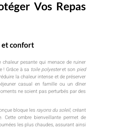
rotéger Vos Repas
 et confort
e chaleur pesante qui menace de ruiner
e ! Grâce à sa
toile polyester
et son
pied
 réduire la chaleur intense et de préserver
éjeuner casual en famille ou un dîner
moments ne soient pas perturbés par des
conçue bloque les
rayons du soleil
, créant
. Cette ombre bienveillante permet de
urnées les plus chaudes, assurant ainsi