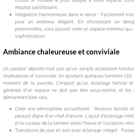
choisir le modèle le plus adapté à votre espace, comb
résultat satisfaisant.
Intégration harmonieuse dans le décor : Facilement mod
pour un extérieur élégant. En choisissant un desi
personnelles, vous pouvez créer un espace extérieur qui r
sophistication.
Ambiance chaleureuse et conviviale
Un
parasol déporté
n’est pas qu’un simple accessoire fonctio
chaleureuse et conviviale. En ajoutant quelques lumières LED i
moment de la journée. L’impact qu’un éclairage tamisé et 
générale d’un espace ne doit pas être sous-estimé, et les
démontrent bien cela.
Créer une atmosphère accueillante : Recevez famille 
parasol digne d’un chef-d’œuvre. L’ajout d’éclairage inte
et la couleur de la lumière selon l’heure et l’occasion, 
Transitions de jour en soir avec éclairage intégré : Pass