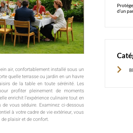
Protéger
d’un pa
Caté
ein air, confortablement installé sous un
B
rte quelle terrasse ou jardin en un havre
isirs de la table en toute sérénité. Les
 pour profiter pleinement de moments
le enrichit l’expérience culinaire tout en
as de vous séduire. Examinez ci-dessous
ntiel à votre cadre de vie extérieur, vous
de plaisir et de confort.