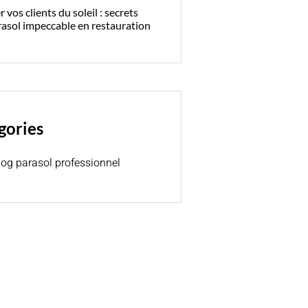
 vos clients du soleil : secrets
rasol impeccable en restauration
gories
log parasol professionnel