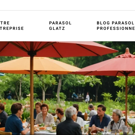
TRE
PARASOL
BLOG PARASOL
TREPRISE
GLATZ
PROFESSIONN