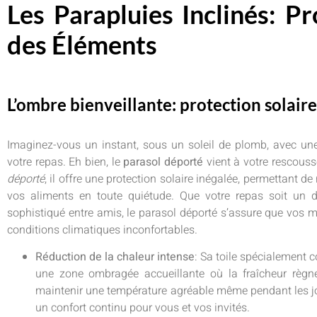
Les Parapluies Inclinés: P
des Éléments
L’ombre bienveillante: protection solaire
Imaginez-vous un instant, sous un soleil de plomb, avec un
votre repas. Eh bien, le
parasol déporté
vient à votre rescouss
déporté
, il offre une protection solaire inégalée, permettant de
vos aliments en toute quiétude. Que votre repas soit un d
sophistiqué entre amis, le parasol déporté s’assure que vos 
conditions climatiques inconfortables.
Réduction de la chaleur intense
: Sa toile spécialement 
une zone ombragée accueillante où la fraîcheur règne
maintenir une température agréable même pendant les jo
un confort continu pour vous et vos invités.