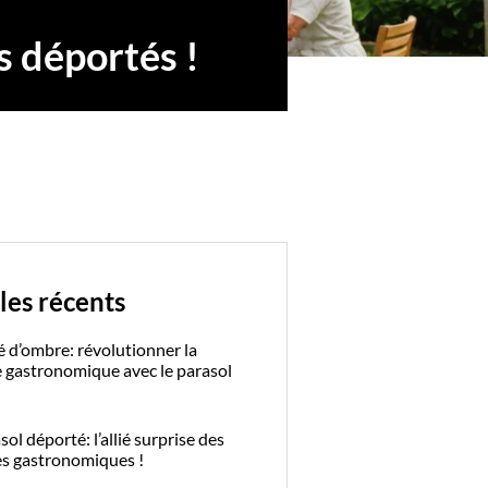
s déportés !
les récents
é d’ombre: révolutionner la
e gastronomique avec le parasol
ol déporté: l’allié surprise des
es gastronomiques !