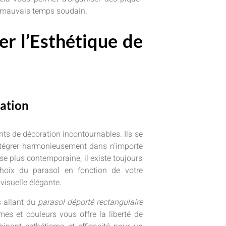
e mauvais temps soudain.
ver l’Esthétique de
sation
ts de décoration incontournables. Ils se
ntégrer harmonieusement dans n’importe
se plus contemporaine, il existe toujours
choix du parasol en fonction de votre
visuelle élégante.
s allant du
parasol déporté rectangulaire
mes et couleurs vous offre la liberté de