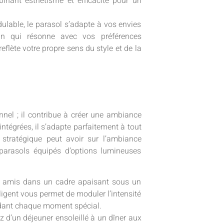
inant esthétisme et efficacité pour un
ulable, le parasol s’adapte à vos envies
gn qui résonne avec vos préférences
eflète votre propre sens du style et de la
nnel ; il contribue à créer une ambiance
ntégrées, il s’adapte parfaitement à tout
stratégique peut avoir sur l’ambiance
 parasols équipés d’options lumineuses
et amis dans un cadre apaisant sous un
lligent vous permet de moduler l’intensité
rendant chaque moment spécial.
ez d’un déjeuner ensoleillé à un dîner aux