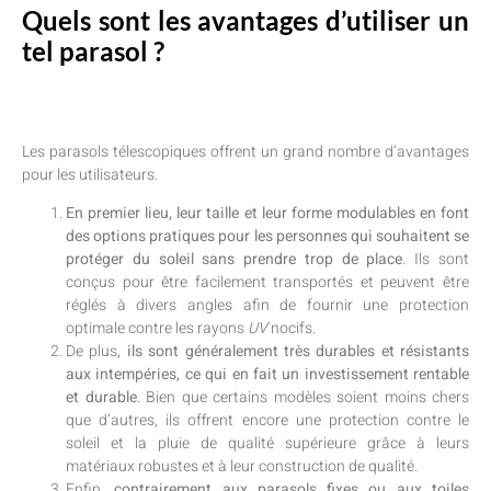
Quels sont les avantages d’utiliser un
tel parasol ?
Les parasols télescopiques offrent un grand nombre d’avantages
pour les utilisateurs.
En premier lieu, leur taille et leur forme modulables en font
des options pratiques pour les personnes qui souhaitent se
protéger du soleil sans prendre trop de place
. Ils sont
conçus pour être facilement transportés et peuvent être
réglés à divers angles afin de fournir une protection
optimale contre les rayons
UV
nocifs.
De plus,
ils sont généralement très durables et résistants
aux intempéries, ce qui en fait un investissement rentable
et durable
. Bien que certains modèles soient moins chers
que d’autres, ils offrent encore une protection contre le
soleil et la pluie de qualité supérieure grâce à leurs
matériaux robustes et à leur construction de qualité.
Enfin,
contrairement aux parasols fixes ou aux toiles