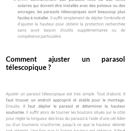
solaires qui doivent être installés avec des poteaux ou des
ancrages, les parasols télescopiques sont beaucoup plus
faciles à installer.
Il suffit simplement de déplier l’ombrelle et
d’ajuster la hauteur pour obtenir la protection recherchée
sans avoir besoin d’outils supplémentaires ou de
compétence particulière.
Comment ajuster un parasol
télescopique ?
Ajuster un parasol télescopique est très simple. Tout d’abord,
il
faut trouver un endroit approprié et stable pour le montage.
Ensuite,
il faut déplier le parasol et déterminer la hauteur
souhaitée
. Il suffit alors de tourner les boutons situés sur le côté
pour régler la longueur des bras du parasol à l’aide d’une
clé Allen
ou d’un tournevis cruciforme, jusqu’à ce que la hauteur désirée
soit atteinte. Une fois que la bonne hauteur est obtenue,
il faut