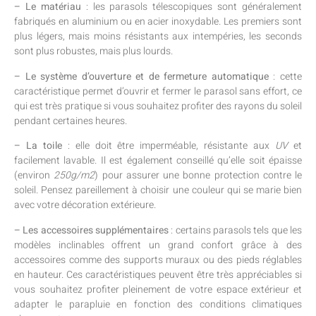
– Le matériau
: les parasols télescopiques sont généralement
fabriqués en aluminium ou en acier inoxydable. Les premiers sont
plus légers, mais moins résistants aux intempéries, les seconds
sont plus robustes, mais plus lourds.
– Le système d’ouverture et de fermeture automatique
: cette
caractéristique permet d’ouvrir et fermer le parasol sans effort, ce
qui est très pratique si vous souhaitez profiter des rayons du soleil
pendant certaines heures.
– La toile
: elle doit être imperméable, résistante aux
UV
et
facilement lavable. Il est également conseillé qu’elle soit épaisse
(environ
250g/m2
) pour assurer une bonne protection contre le
soleil. Pensez pareillement à choisir une couleur qui se marie bien
avec votre décoration extérieure.
– Les accessoires supplémentaires
: certains parasols tels que les
modèles inclinables offrent un grand confort grâce à des
accessoires comme des supports muraux ou des pieds réglables
en hauteur. Ces caractéristiques peuvent être très appréciables si
vous souhaitez profiter pleinement de votre espace extérieur et
adapter le parapluie en fonction des conditions climatiques