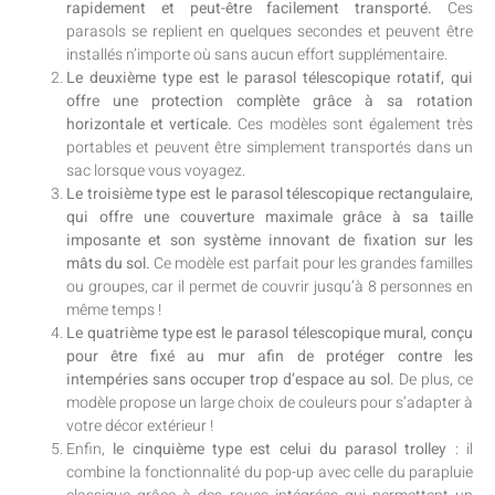
rapidement et peut-être facilement transporté.
Ces
parasols se replient en quelques secondes et peuvent être
installés n’importe où sans aucun effort supplémentaire.
Le deuxième type est le parasol télescopique rotatif, qui
offre une protection complète grâce à sa rotation
horizontale et verticale.
Ces modèles sont également très
portables et peuvent être simplement transportés dans un
sac lorsque vous voyagez.
Le troisième type est le parasol télescopique rectangulaire,
qui offre une couverture maximale grâce à sa taille
imposante et son système innovant de fixation sur les
mâts du sol.
Ce modèle est parfait pour les grandes familles
ou groupes, car il permet de couvrir jusqu’à 8 personnes en
même temps !
Le quatrième type est le parasol télescopique mural, conçu
pour être fixé au mur afin de protéger contre les
intempéries sans occuper trop d’espace au sol.
De plus, ce
modèle propose un large choix de couleurs pour s’adapter à
votre décor extérieur !
Enfin,
le cinquième type est celui du parasol trolley
: il
combine la fonctionnalité du pop-up avec celle du parapluie