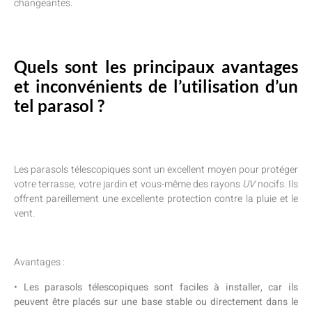
changeantes.
Quels sont les principaux avantages
et inconvénients de l’utilisation d’un
tel parasol ?
Les parasols télescopiques sont un excellent moyen pour protéger
votre terrasse, votre jardin et vous-même des rayons
UV
nocifs. Ils
offrent pareillement une excellente protection contre la pluie et le
vent.
Avantages :
• Les parasols télescopiques sont faciles à installer, car ils
peuvent être placés sur une base stable ou directement dans le